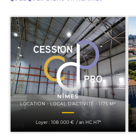
NÎMES
LOCATION - LOCAL D'ACTIVITÉ - 1175 M²
Loyer : 108 000 € / an HC HT*