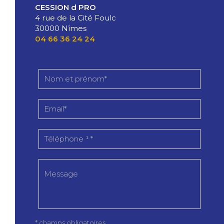
CESSION d PRO
4 rue de la Cité Foulc
30000 Nîmes
04 66 36 24 24
* champs obligatoires