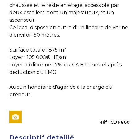
chaussée et le reste en étage, accessible par
deux escaliers, dont un majestueux, et un
ascenseur.
Ce local dispose en outre d'un linéaire de vitrine
d'environ 50 mètres.
Surface totale : 875 m²
Loyer : 105 000€ HT/an
Loyer additionnel: 7% du CA HT annuel après
déduction du LMG.
Aucun honoraire d'agence à la charge du
preneur.
Réf : CD1-860
Descriptif detaillé