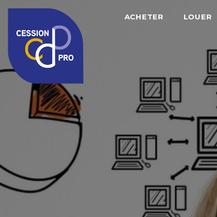
ACHETER
LOUER