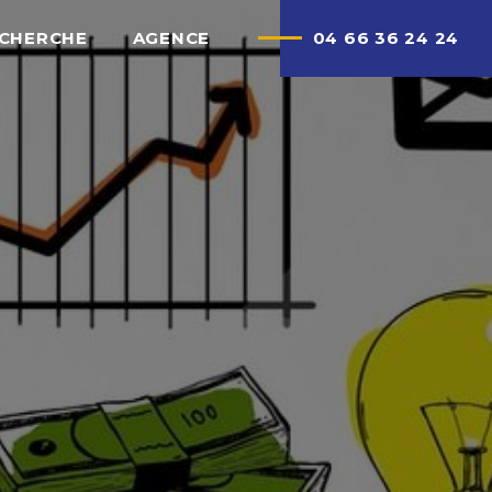
ECHERCHE
AGENCE
04 66 36 24 24