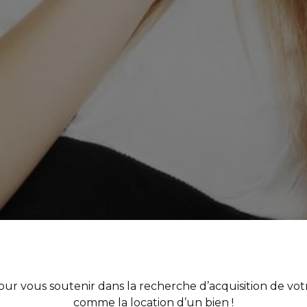
r vous soutenir dans la recherche d’acquisition de votre
comme la location d’un bien !