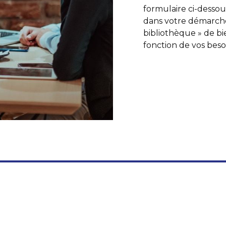
formulaire ci-desso
dans votre démarche
bibliothèque » de bi
fonction de vos beso
BIEN