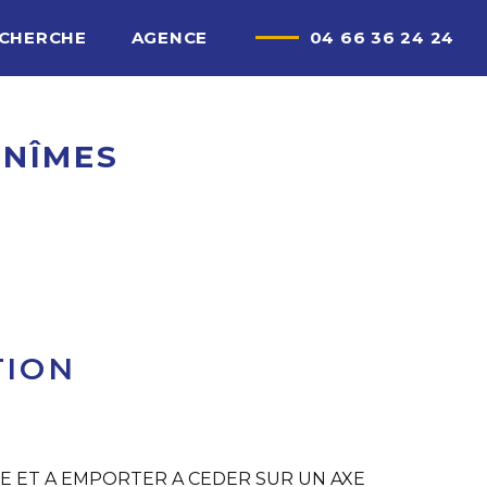
ECHERCHE
AGENCE
04 66 36 24 24
 NÎMES
TION
CE ET A EMPORTER A CEDER SUR UN AXE