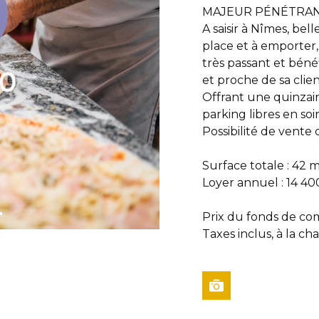
MAJEUR PÉNÉTRAN
A saisir à Nîmes, bell
place et à emporter,
très passant et bén
et proche de sa clie
Offrant une quinzain
parking libres en so
Possibilité de vente
Surface totale : 42 
Loyer annuel : 14 40
Prix du fonds de co
Taxes inclus, à la ch