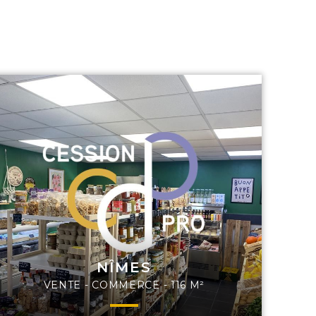
NÎMES
VENTE - COMMERCE - 116 M²