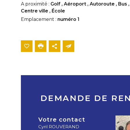
A proximité :
Golf
,
Aéroport
,
Autoroute
,
Bus
,
Centre ville
,
École
Emplacement :
numéro 1
DEMANDE DE RE
Votre contact
Cyril ROUVERAND