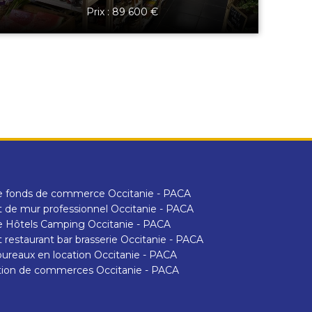
Prix : 89 600 €
e fonds de commerce Occitanie - PACA
 de mur professionnel Occitanie - PACA
 Hôtels Camping Occitanie - PACA
 restaurant bar brasserie Occitanie - PACA
ureaux en location Occitanie - PACA
tion de commerces Occitanie - PACA