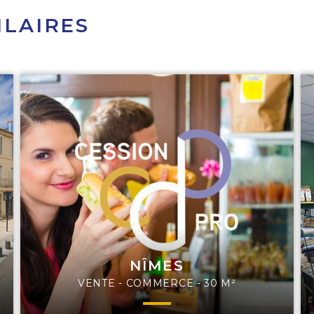
ILAIRES
NÎMES
VENTE - COMMERCE - 30 M²