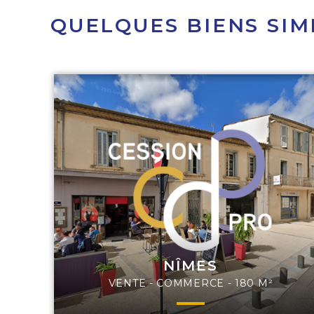
QUELQUES BIENS SIM
NÎMES
VENTE - COMMERCE - 180 M²