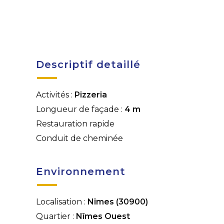
Descriptif detaillé
Activités :
Pizzeria
Longueur de façade :
4 m
Restauration rapide
Conduit de cheminée
Environnement
Localisation :
Nîmes (30900)
Quartier :
Nîmes Ouest