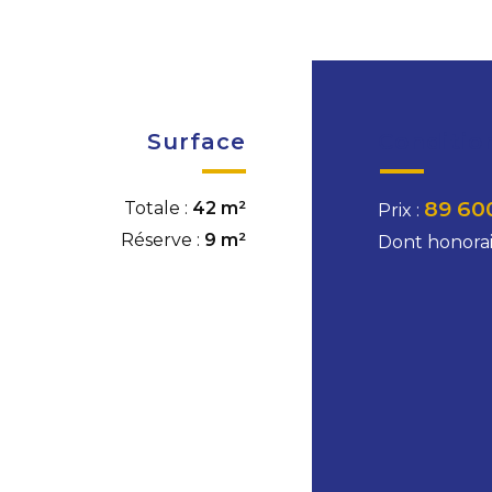
Surface
Conditio
89 60
Totale :
42 m²
Prix :
Réserve :
9 m²
Dont honorai