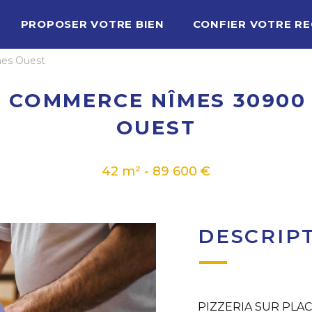
PROPOSER VOTRE BIEN
CONFIER VOTRE R
es Ouest
 COMMERCE NÎMES 30900
OUEST
42 m² - 89 600 €
DESCRIP
PIZZERIA SUR PLA