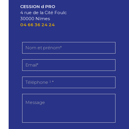
CESSION d PRO
4 rue de la Cité Foulc
30000 Nîmes
04 66 36 24 24