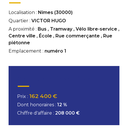
Localisation :
Nîmes (30000)
Quartier :
VICTOR HUGO
A proximité :
Bus
,
Tramway
,
Vélo libre-service
,
Centre ville
,
École
,
Rue commerçante
,
Rue
piétonne
Emplacement :
numéro 1
Conditions financières
162 400 €
Prix :
Dont honoraires :
12 %
Chiffre d'affaire :
208 000 €