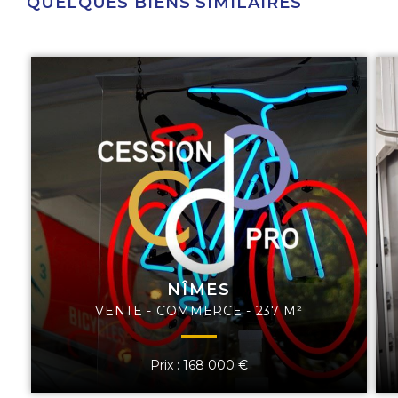
QUELQUES BIENS SIMILAIRES
NÎMES
VENTE - COMMERCE - 237 M²
Prix : 168 000 €