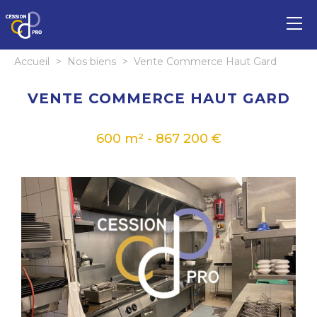
Accueil
>
Nos biens
>
Vente Commerce Haut Gard
VENTE COMMERCE HAUT GARD
600 m² - 867 200 €