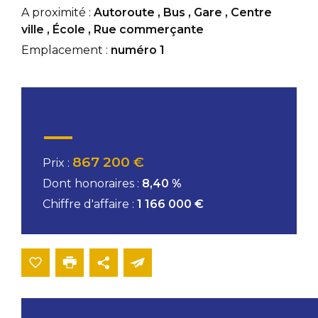
A proximité :
Autoroute
,
Bus
,
Gare
,
Centre
ville
,
École
,
Rue commerçante
Emplacement :
numéro 1
Conditions financières
867 200 €
Prix :
Dont honoraires :
8,40 %
Chiffre d'affaire :
1 166 000 €