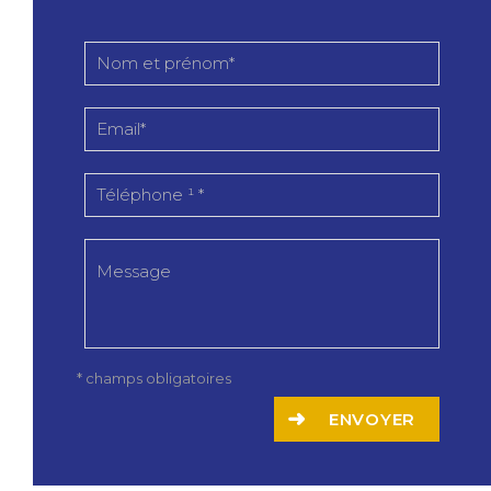
* champs obligatoires
ENVOYER