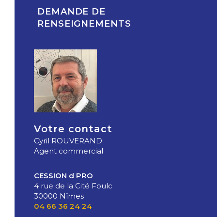
DEMANDE DE
RENSEIGNEMENTS
Votre contact
Cyril ROUVERAND
Agent commercial
CESSION d PRO
4 rue de la Cité Foulc
30000 Nîmes
04 66 36 24 24