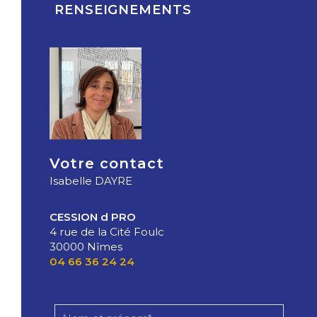
RENSEIGNEMENTS
Votre contact
Isabelle DAYRE
CESSION d PRO
4 rue de la Cité Foulc
30000 Nîmes
04 66 36 24 24