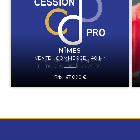
NÎMES
VENTE - COMMERCE - 40 M²
Prix : 67 000 €