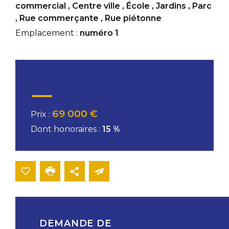
commercial
,
Centre ville
,
École
,
Jardins
,
Parc
,
Rue commerçante
,
Rue piétonne
Emplacement :
numéro 1
Conditions financières
69 000 €
Prix :
Dont honoraires :
15 %
DEMANDE DE