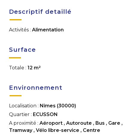
Descriptif detaillé
Activités :
Alimentation
Surface
Totale :
12 m²
Environnement
Localisation :
Nîmes (30000)
Quartier :
ECUSSON
A proximité :
Aéroport
,
Autoroute
,
Bus
,
Gare
,
Tramway
,
Vélo libre-service
,
Centre