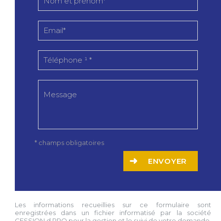
* champs obligatoires
ENVOYER
Les informations recueillies sur ce formulaire sont
enregistrées dans un fichier informatisé par la société
CESSION d PRO
pour la gestion et le suivi de votre demande.