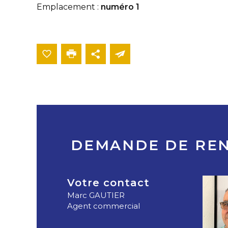
Emplacement :
numéro 1
DEMANDE DE RE
Votre contact
Marc GAUTIER
Agent commercial