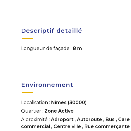
Descriptif detaillé
Longueur de façade :
8 m
Environnement
Localisation :
Nîmes (30000)
Quartier :
Zone Active
A proximité :
Aéroport
,
Autoroute
,
Bus
,
Gare
commercial
,
Centre ville
,
Rue commerçante