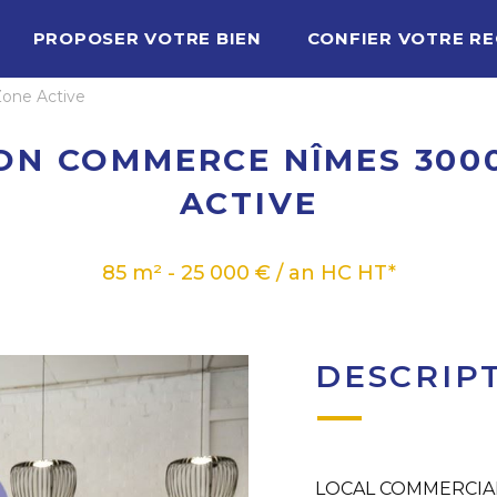
PROPOSER VOTRE BIEN
CONFIER VOTRE R
one Active
ON COMMERCE NÎMES 300
ACTIVE
85 m² - 25 000 € / an HC HT*
DESCRIP
LOCAL COMMERCIAL 