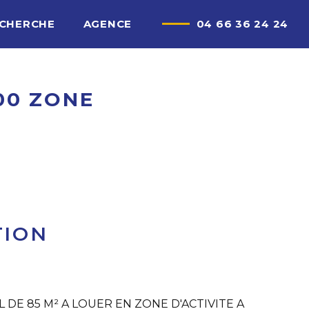
ECHERCHE
AGENCE
04 66 36 24 24
00 ZONE
TION
DE 85 M² A LOUER EN ZONE D'ACTIVITE A