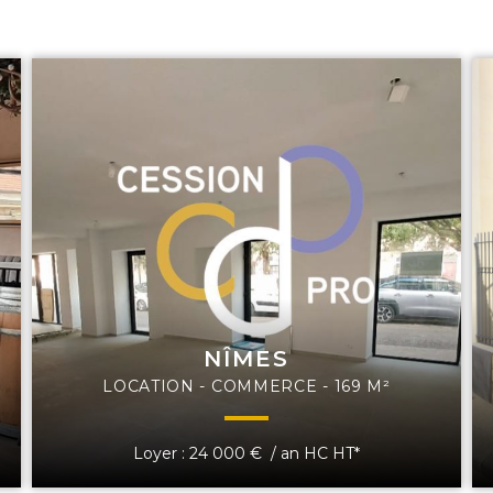
NÎMES
LOCATION - COMMERCE - 169 M²
Loyer : 24 000 € / an HC HT*