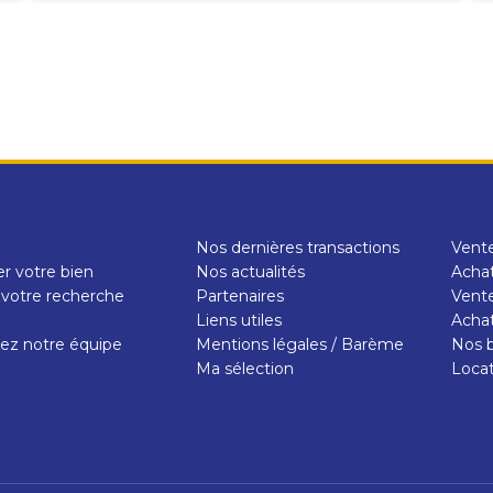
Nos dernières transactions
Vent
r votre bien
Nos actualités
Achat
 votre recherche
Partenaires
Vente
e
Liens utiles
Achat
ez notre équipe
Mentions légales / Barème
Nos b
Ma sélection
Loca