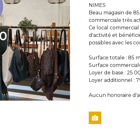
NIMES
Beau magasin de 85
commerciale très act
Ce local commercial 
d'activité et bénéfic
possibles avec les c
Surface totale : 85 
Surface commerciale
Loyer de base : 25 0
Loyer additionnel :
Aucun honoraire d'a