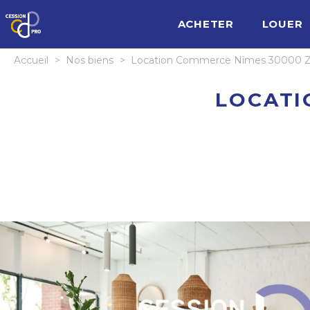
ACHETER
LOUER
Accueil
>
Nos biens
>
Location Commerce Nîmes 30000 Z
LOCATI