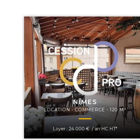
NÎMES
LOCATION - COMMERCE - 120 M²
Loyer : 24 000 € / an HC HT*