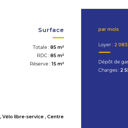
Surface
par mois
Loyer :
2 083
Totale :
85 m²
RDC :
85 m²
Dépôt de gar
Réserve :
15 m²
Charges :
2 5
,
Vélo libre-service
,
Centre