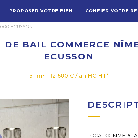
PROPOSER VOTRE BIEN
CONFIER VOTRE R
30000 ECUSSON
 DE BAIL COMMERCE NÎM
ECUSSON
51 m² - 12 600 € / an HC HT*
DESCRIP
LOCAL COMMERCIAL