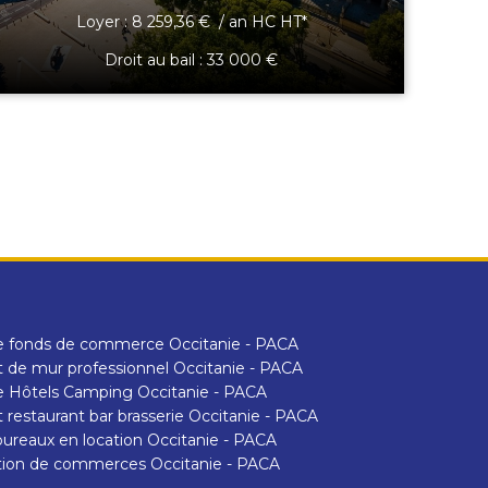
Loyer : 8 259,36 € / an HC HT*
Droit au bail : 33 000 €
e fonds de commerce Occitanie - PACA
 de mur professionnel Occitanie - PACA
 Hôtels Camping Occitanie - PACA
 restaurant bar brasserie Occitanie - PACA
ureaux en location Occitanie - PACA
tion de commerces Occitanie - PACA