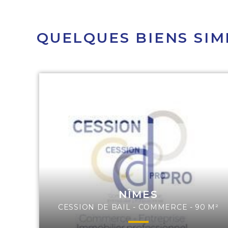
QUELQUES BIENS SIM
NÎMES
CESSION DE BAIL - COMMERCE - 90 M²