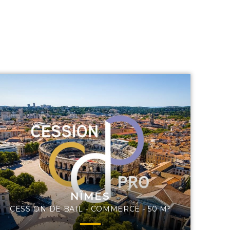
NÎMES
CESSION DE BAIL - COMMERCE - 50 M²