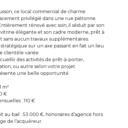
cusson, ce local commercial de charme
acement privilégié dans une rue piétonne
Entièrement rénové avec soin, il séduit par son
vitrine élégante et son cadre moderne, prêt à
jet sans aucun travaux supplémentaires.
tratégique sur un axe passant en fait un lieu
e clientèle variée.
ueillir des activités de prêt-à-porter,
tion, ou autre selon votre projet.
ésente une belle opportunité.
1 m²
0 €
nsuelles : 110 €
it au bail : 53 000 €, honoraires d’agence hors
rge de l’acquéreur.