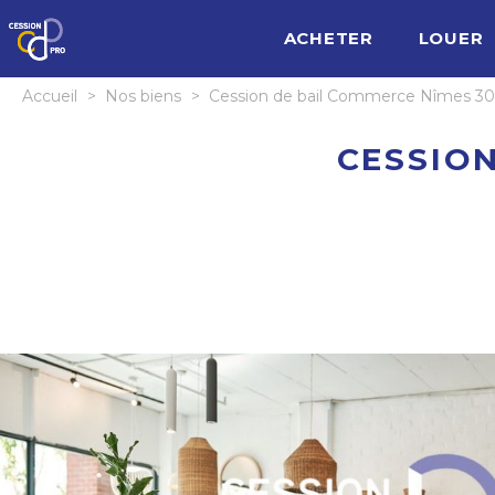
ACHETER
LOUER
Accueil
>
Nos biens
>
Cession de bail Commerce Nîmes 
CESSION