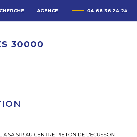
ECHERCHE
AGENCE
04 66 36 24 24
ES 30000
TION
 A SAISIR AU CENTRE PIETON DE L'ECUSSON