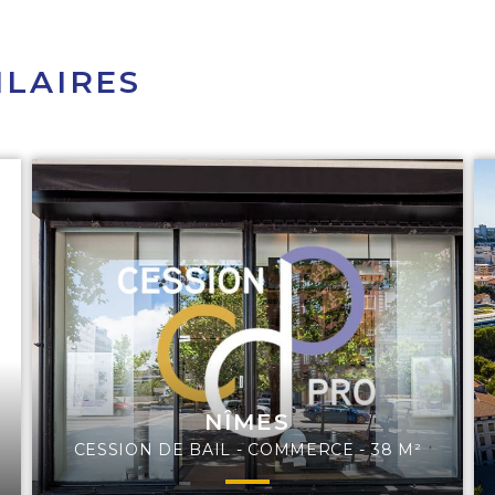
ILAIRES
NÎMES
CESSION DE BAIL - COMMERCE - 38 M²