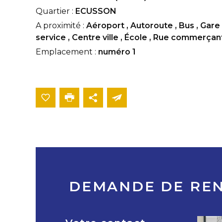
Quartier :
ECUSSON
A proximité :
Aéroport
,
Autoroute
,
Bus
,
Gare
service
,
Centre ville
,
École
,
Rue commerçan
Emplacement :
numéro 1
DEMANDE DE RE