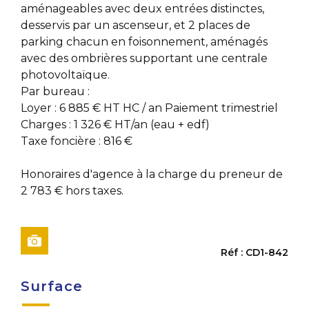
aménageables avec deux entrées distinctes,
desservis par un ascenseur, et 2 places de
parking chacun en foisonnement, aménagés
avec des ombrières supportant une centrale
photovoltaïque.
Par bureau :
Loyer : 6 885 € HT HC / an Paiement trimestriel
Charges : 1 326 € HT/an (eau + edf)
Taxe foncière : 816 €
Honoraires d'agence à la charge du preneur de
2 783 € hors taxes.
Réf : CD1-842
Surface