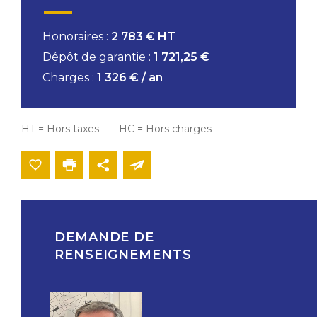
Honoraires :
2 783 € HT
Dépôt de garantie :
1 721,25 €
Charges :
1 326 € / an
HT = Hors taxes HC = Hors charges
DEMANDE DE
RENSEIGNEMENTS