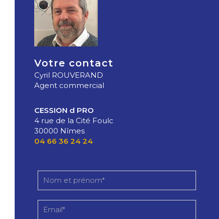
Votre contact
Cyril ROUVERAND
Agent commercial
CESSION d PRO
4 rue de la Cité Foulc
30000 Nîmes
04 66 36 24 24