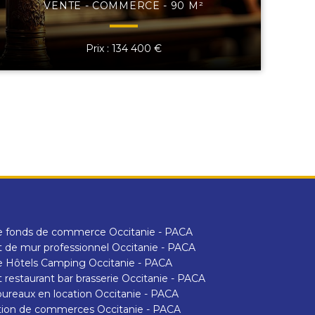
VENTE - COMMERCE - 90 M²
Prix : 134 400 €
e fonds de commerce Occitanie - PACA
 de mur professionnel Occitanie - PACA
 Hôtels Camping Occitanie - PACA
 restaurant bar brasserie Occitanie - PACA
ureaux en location Occitanie - PACA
tion de commerces Occitanie - PACA