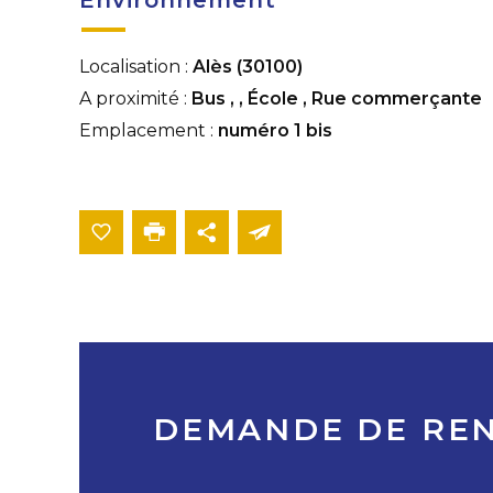
Environnement
Localisation :
Alès (30100)
A proximité :
Bus
,
,
École
,
Rue commerçante
Emplacement :
numéro 1 bis
DEMANDE DE RE