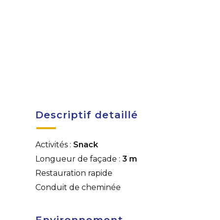
Descriptif detaillé
Activités :
Snack
Longueur de façade :
3 m
Restauration rapide
Conduit de cheminée