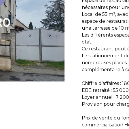
Espace de restaurat
nécessaires pour une 
Local de 55 m², avec
espace de restaurati
une terrasse de 10
Les différents espac
état.
Ce restaurant peut ê
Le stationnement dev
nombreuses places. L
complémentaire à cet
Chiffre d’affaires : 1
EBE retraité : 55 000
Loyer annuel : 7 20
Provision pour charg
Prix de vente du fo
commercialisation Ho