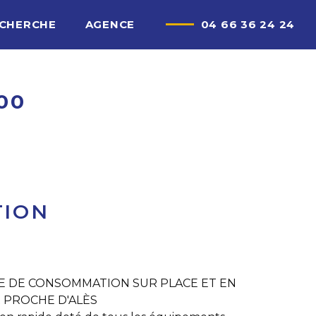
ECHERCHE
AGENCE
04 66 36 24 24
00
TION
E DE CONSOMMATION SUR PLACE ET EN
 PROCHE D'ALÈS