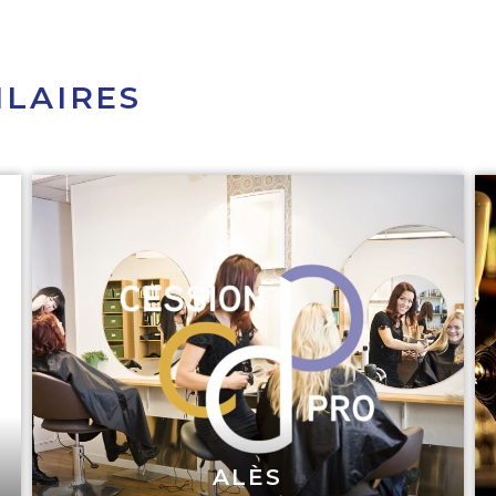
ILAIRES
ALÈS