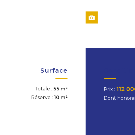
Surface
Conditio
112 00
Totale :
55 m²
Prix :
Réserve :
10 m²
Dont honorai