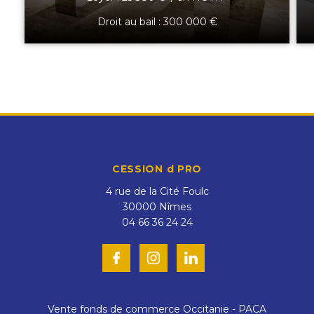
Droit au bail : 300 000 €
CESSION d PRO
4 rue de la Cité Foulc
30000
Nîmes
04 66 36 24 24
Vente fonds de commerce Occitanie - PACA