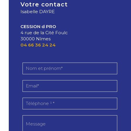
Votre contact
Isabelle DAYRE
CESSION d PRO
4 rue de la Cité Foulc
30000 Nîmes
04 66 36 24 24