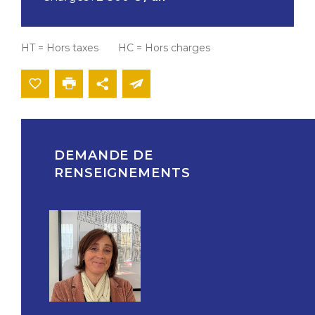
HT = Hors taxes HC = Hors charges
DEMANDE DE
RENSEIGNEMENTS