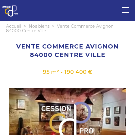
Accueil
>
Nos biens
>
Vente Commerce Avignon
84000 Centre Ville
VENTE COMMERCE AVIGNON
84000 CENTRE VILLE
95 m² - 190 400 €