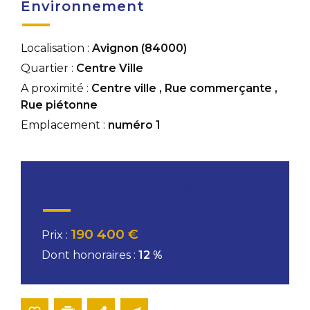
Environnement
Localisation :
Avignon (84000)
Quartier :
Centre Ville
A proximité :
Centre ville
,
Rue commerçante
,
Rue piétonne
Emplacement :
numéro 1
Conditions financières
190 400 €
Prix :
Dont honoraires :
12 %