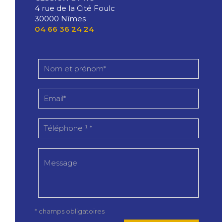
4 rue de la Cité Foulc
30000 Nîmes
04 66 36 24 24
* champs obligatoires