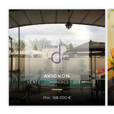
AVIGNON
VENTE - COMMERCE - 209 M²
Prix : 168 000 €