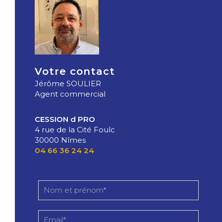
Votre contact
Jérôme SOULIER
Agent commercial
CESSION d PRO
4 rue de la Cité Foulc
30000 Nîmes
04 66 36 24 24