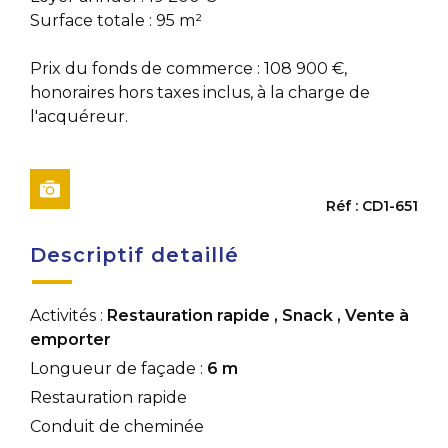
Surface totale : 95 m²
Prix du fonds de commerce : 108 900 €,
honoraires hors taxes inclus, à la charge de
l'acquéreur.
Réf : CD1-651
Descriptif detaillé
Activités :
Restauration rapide
,
Snack
,
Vente à
emporter
Longueur de façade :
6 m
Restauration rapide
Conduit de cheminée