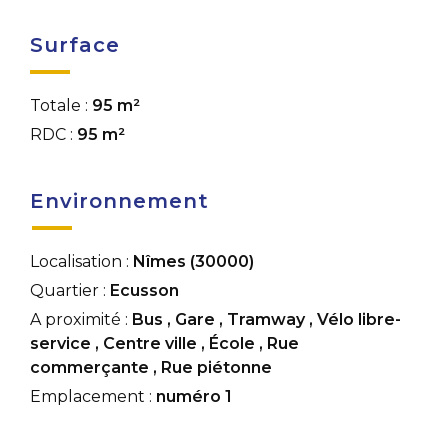
Surface
Totale :
95 m²
RDC :
95 m²
Environnement
Localisation :
Nîmes (30000)
Quartier :
Ecusson
A proximité :
Bus
,
Gare
,
Tramway
,
Vélo libre-
service
,
Centre ville
,
École
,
Rue
commerçante
,
Rue piétonne
Emplacement :
numéro 1