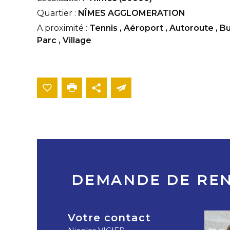
Quartier :
NÎMES AGGLOMERATION
A proximité :
Tennis
,
Aéroport
,
Autoroute
,
B
Parc
,
Village
DEMANDE DE RE
Votre contact