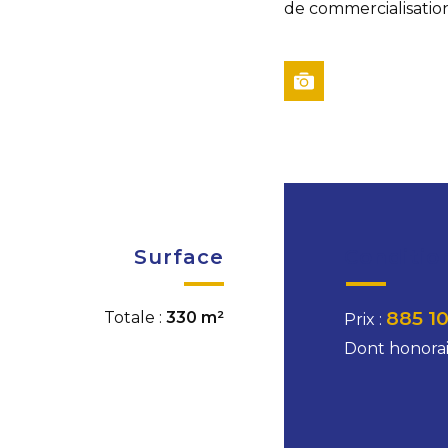
de commercialisation
Surface
Conditio
885 1
Totale :
330 m²
Prix :
Dont honorai