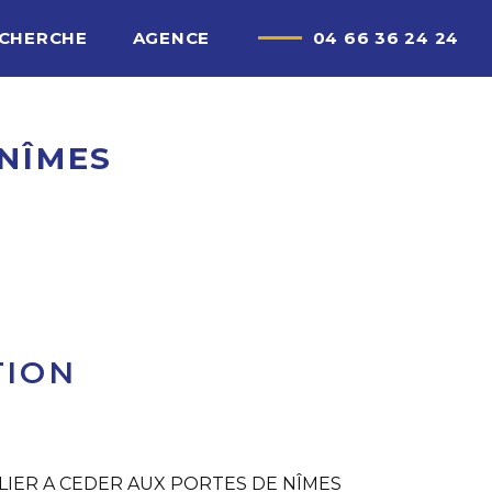
ECHERCHE
AGENCE
04 66 36 24 24
 NÎMES
TION
IER A CEDER AUX PORTES DE NÎMES