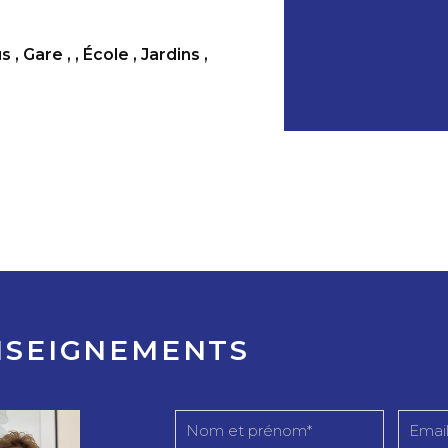
us
,
Gare
,
,
École
,
Jardins
,
NSEIGNEMENTS