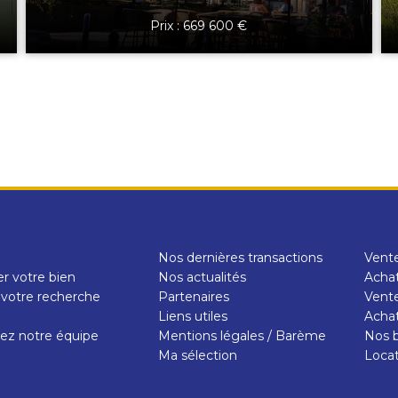
Prix : 669 600 €
Nos dernières transactions
Vent
r votre bien
Nos actualités
Achat
 votre recherche
Partenaires
Vente
e
Liens utiles
Achat
ez notre équipe
Mentions légales / Barème
Nos b
Ma sélection
Loca