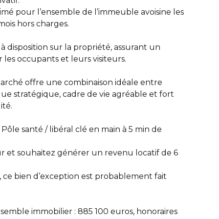
vatif.
timé pour l’ensemble de l’immeuble avoisine les
mois hors charges.
à disposition sur la propriété, assurant un
 les occupants et leurs visiteurs.
marché offre une combinaison idéale entre
ue stratégique, cadre de vie agréable et fort
ité.
ôle santé / libéral clé en main à 5 min de
ur et souhaitez générer un revenu locatif de 6
e, ce bien d’exception est probablement fait
nsemble immobilier : 885 100 euros, honoraires