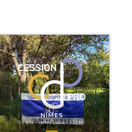
NÎMES
VENTE - IMMEUBLE - 332 M²