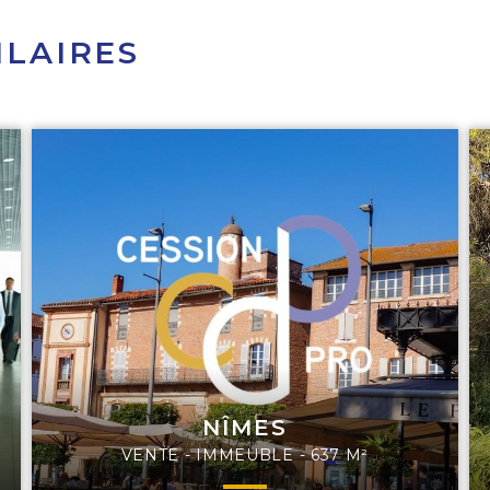
ILAIRES
NÎMES
VENTE - IMMEUBLE - 637 M²