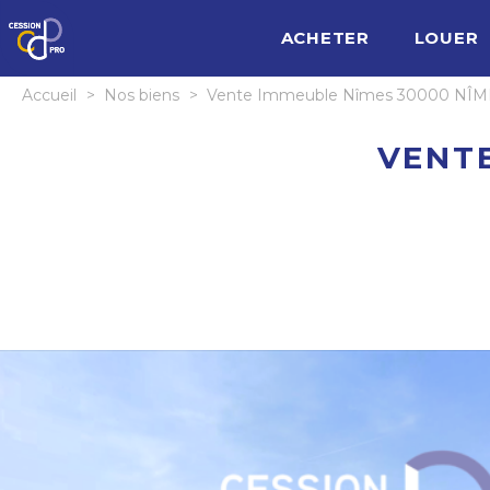
ACHETER
LOUER
Accueil
>
Nos biens
>
Vente Immeuble Nîmes 30000 N
VENTE