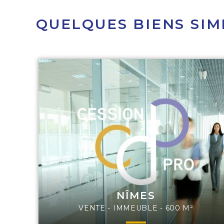
QUELQUES BIENS SIM
NÎMES
VENTE - IMMEUBLE - 600 M²