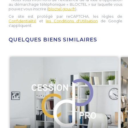
au démarchage téléphonique « BLOCTEL » sur laquelle vous
pouvez vous inscrire (
bloctel.gouv.fr
).
Ce site est protégé par reCAPTCHA, les règles de
Confidentialité
et
les Conditions d'Utilisation
de Google
s'appliquent.
QUELQUES BIENS SIMILAIRES