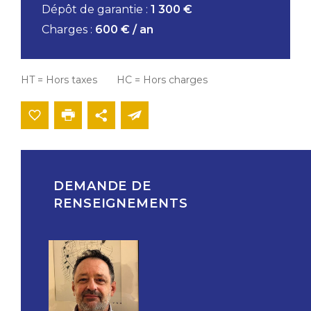
Dépôt de garantie :
1 300 €
Charges :
600 € / an
HT = Hors taxes HC = Hors charges
DEMANDE DE
RENSEIGNEMENTS