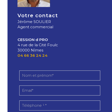
Votre contact
Jérôme SOULIER
Agent commercial
CESSION d PRO
4 rue de la Cité Foulc
30000 Nîmes
04 66 36 24 24