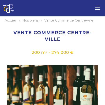
Accueil
>
Nos biens
>
Vente Commerce Centre-ville
VENTE COMMERCE CENTRE-
VILLE
200 m² - 274 000 €