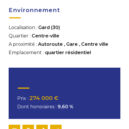
Environnement
Localisation :
Gard (30)
Quartier :
Centre-ville
A proximité :
Autoroute
,
Gare
,
Centre ville
Emplacement :
quartier résidentiel
Conditions financières
274 000 €
Prix :
Dont honoraires :
9,60 %