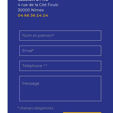
4 rue de la Cité Foulc
30000 Nîmes
04 66 36 24 24
* champs obligatoires