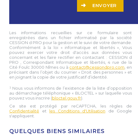
ENVOYER
Les informations recueillies sur ce formulaire sont
enregistrées dans un fichier informatisé par la société
CESSION d PRO
pour la gestion et le suivi de votre demande.
Conformément à la loi « informatique et libertés », Vous
pouvez exercer votre droit d'accès aux données vous
concernant et les faire rectifier en contactant :
CESSION d
PRO
, Correspondant Informatique et libertés,
4 rue de la
Cité Foulc 30000 Nîmes
ou à
contact@cessiondpro.com
, en
précisant dans l’objet du courrier « Droit des personnes » et
en joignant la copie de votre justificatif d’identité.
¹ Nous vous informons de l’existence de la liste d’opposition
au démarchage téléphonique « BLOCTEL » sur laquelle vous
pouvez vous inscrire (
bloctel.gouv.fr
).
Ce site est protégé par reCAPTCHA, les règles de
Confidentialité
et
les Conditions d'Utilisation
de Google
s'appliquent.
QUELQUES BIENS SIMILAIRES