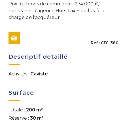
Prix du fonds de commerce : 274 000 €,
honoraires d'agence Hors Taxes inclus, à la
charge de l'acquéreur.
Réf : CD1-380
Descriptif detaillé
Activités :
Caviste
Surface
Totale :
200 m²
Réserve :
30 m²