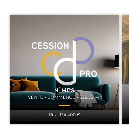
NÎMES
VENTE - COMMERCE - 326.72 M²
Prix : 134 400 €