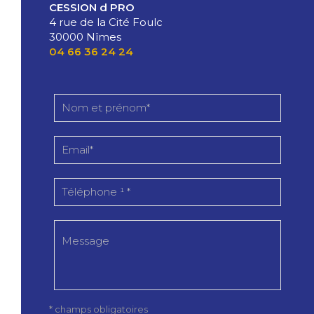
CESSION d PRO
4 rue de la Cité Foulc
30000 Nîmes
04 66 36 24 24
* champs obligatoires