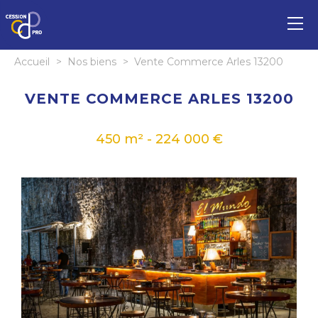
Accueil
>
Nos biens
>
Vente Commerce Arles 13200
VENTE COMMERCE ARLES 13200
450 m² - 224 000 €