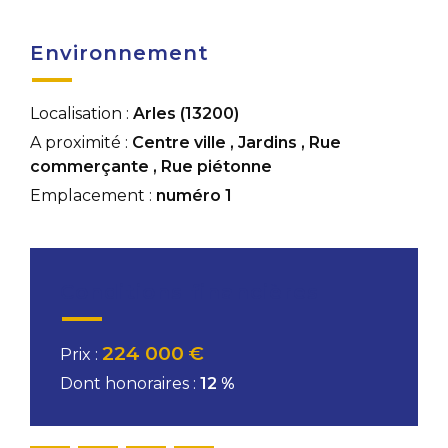
Environnement
Localisation :
Arles (13200)
A proximité :
Centre ville
,
Jardins
,
Rue
commerçante
,
Rue piétonne
Emplacement :
numéro 1
Conditions financières
224 000 €
Prix :
Dont honoraires :
12 %