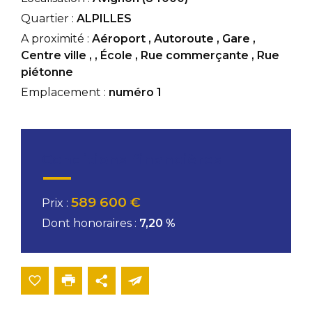
Quartier :
ALPILLES
A proximité :
Aéroport
,
Autoroute
,
Gare
,
Centre ville
,
,
École
,
Rue commerçante
,
Rue
piétonne
Emplacement :
numéro 1
Conditions financières
589 600 €
Prix :
Dont honoraires :
7,20 %