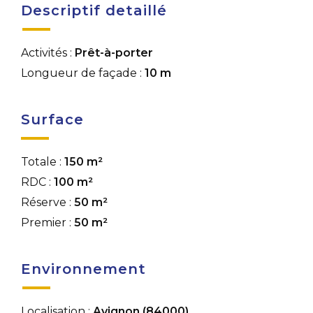
Descriptif detaillé
Activités :
Prêt-à-porter
Longueur de façade :
10 m
Surface
Totale :
150 m²
RDC :
100 m²
Réserve :
50 m²
Premier :
50 m²
Environnement
Localisation :
Avignon (84000)