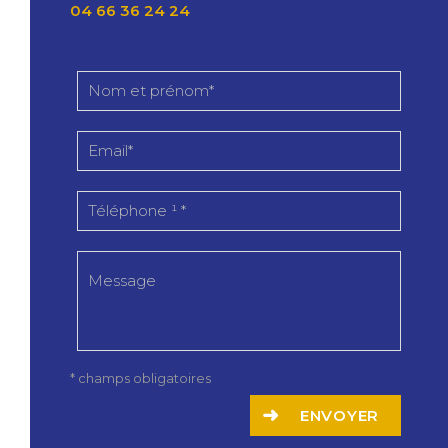
04 66 36 24 24
* champs obligatoires
ENVOYER