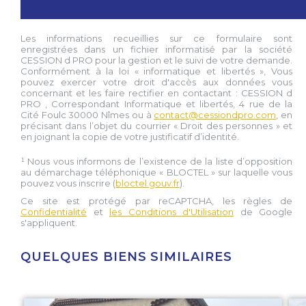
Les informations recueillies sur ce formulaire sont
enregistrées dans un fichier informatisé par la société
CESSION d PRO
pour la gestion et le suivi de votre demande.
Conformément à la loi « informatique et libertés », Vous
pouvez exercer votre droit d'accès aux données vous
concernant et les faire rectifier en contactant :
CESSION d
PRO
, Correspondant Informatique et libertés,
4 rue de la
Cité Foulc 30000 Nîmes
ou à
contact@cessiondpro.com
, en
précisant dans l’objet du courrier « Droit des personnes » et
en joignant la copie de votre justificatif d’identité.
¹ Nous vous informons de l’existence de la liste d’opposition
au démarchage téléphonique « BLOCTEL » sur laquelle vous
pouvez vous inscrire (
bloctel.gouv.fr
).
Ce site est protégé par reCAPTCHA, les règles de
Confidentialité
et
les Conditions d'Utilisation
de Google
s'appliquent.
QUELQUES BIENS SIMILAIRES