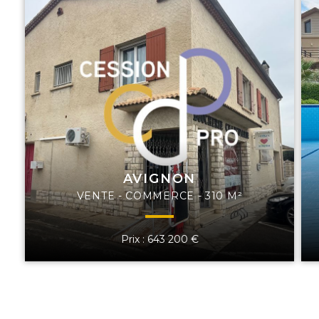
AVIGNON
VENTE - COMMERCE - 310 M²
Prix : 643 200 €