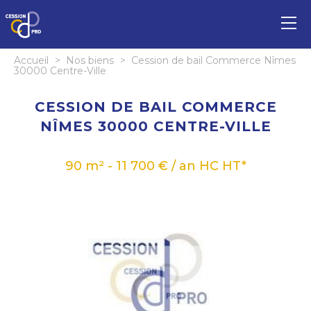
Accueil
>
Nos biens
>
Cession de bail Commerce Nîmes
30000 Centre-Ville
CESSION DE BAIL COMMERCE
NÎMES 30000 CENTRE-VILLE
90 m² - 11 700 € / an HC HT*