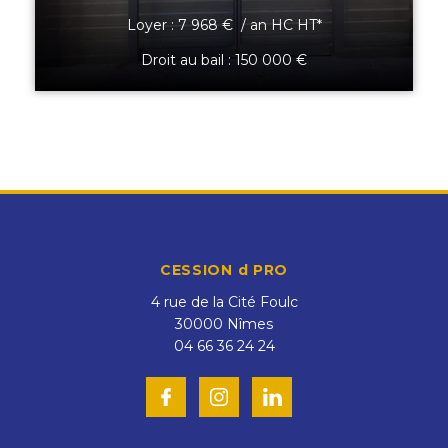
Loyer : 7 968 € / an HC HT*
Droit au bail : 150 000 €
CESSION d PRO
4 rue de la Cité Foulc
30000
Nîmes
04 66 36 24 24