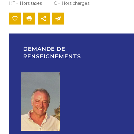
HT = Hors taxes HC = Hors charges
DEMANDE DE
RENSEIGNEMENTS