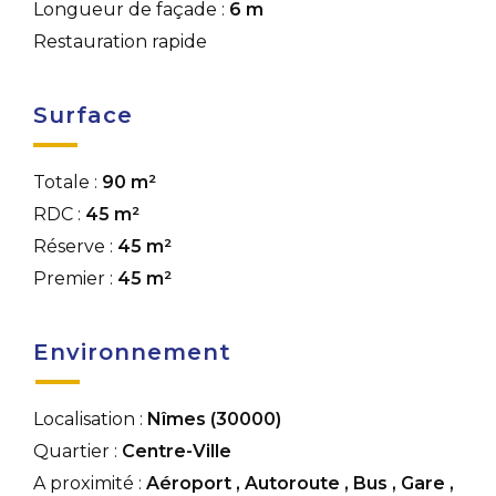
Longueur de façade :
6 m
Restauration rapide
Surface
Totale :
90 m²
RDC :
45 m²
Réserve :
45 m²
Premier :
45 m²
Environnement
Localisation :
Nîmes (30000)
Quartier :
Centre-Ville
A proximité :
Aéroport
,
Autoroute
,
Bus
,
Gare
,