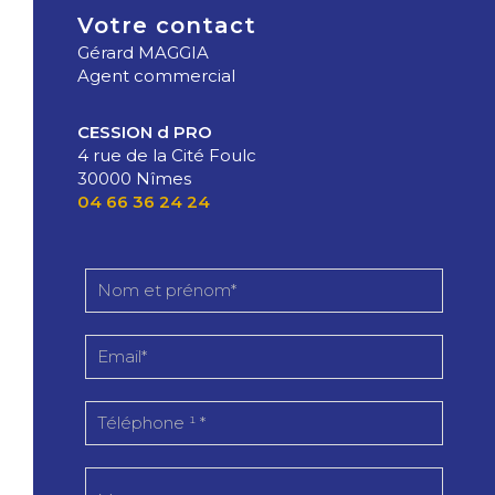
Votre contact
Gérard MAGGIA
Agent commercial
CESSION d PRO
4 rue de la Cité Foulc
30000 Nîmes
04 66 36 24 24