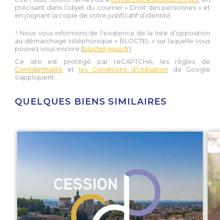
précisant dans l’objet du courrier « Droit des personnes » et
en joignant la copie de votre justificatif d’identité.
¹ Nous vous informons de l’existence de la liste d’opposition
au démarchage téléphonique « BLOCTEL » sur laquelle vous
pouvez vous inscrire (
bloctel.gouv.fr
).
Ce site est protégé par reCAPTCHA, les règles de
Confidentialité
et
les Conditions d'Utilisation
de Google
s'appliquent.
QUELQUES BIENS SIMILAIRES