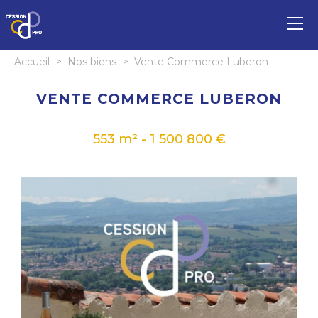
Accueil
>
Nos biens
>
Vente Commerce Luberon
VENTE COMMERCE LUBERON
553 m² - 1 500 800 €