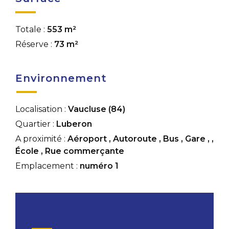
Totale :
553 m²
Réserve :
73 m²
Environnement
Localisation :
Vaucluse (84)
Quartier :
Luberon
A proximité :
Aéroport
,
Autoroute
,
Bus
,
Gare
,
,
École
,
Rue commerçante
Emplacement :
numéro 1
Conditions financières