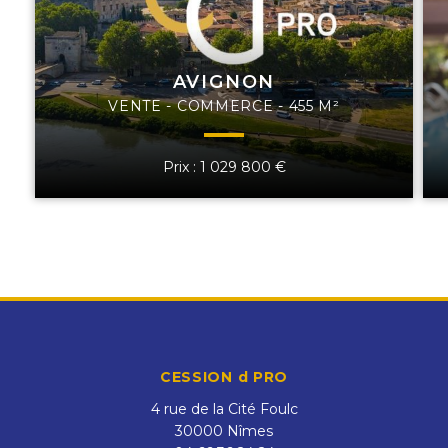
AVIGNON
VENTE - COMMERCE - 455 M²
Prix : 1 029 800 €
CESSION d PRO
4 rue de la Cité Foulc
30000
Nîmes