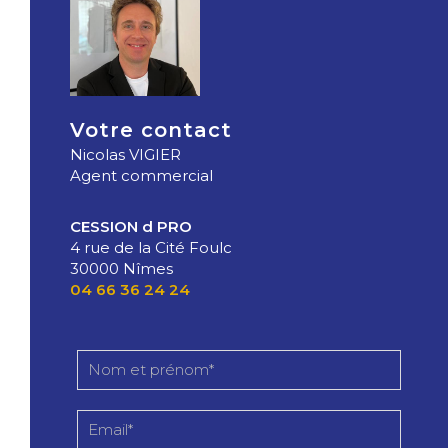
Votre contact
Nicolas VIGIER
Agent commercial
CESSION d PRO
4 rue de la Cité Foulc
30000 Nîmes
04 66 36 24 24