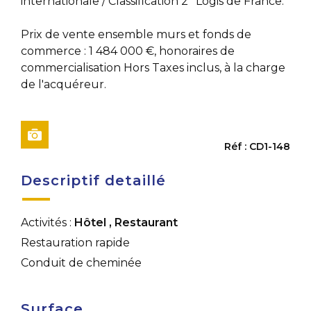
internationale / Classification 2* Logis de France.
Prix de vente ensemble murs et fonds de
commerce : 1 484 000 €, honoraires de
commercialisation Hors Taxes inclus, à la charge
de l'acquéreur.
Réf : CD1-148
Descriptif detaillé
Activités :
Hôtel
,
Restaurant
Restauration rapide
Conduit de cheminée
Surface