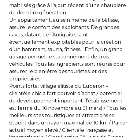
maîtrisés grâce à l’ajout récent d’une chaudière
de dernière génération.
Un appartement, au sein même de la bâtisse,
assure le confort des exploitants. De grandes
caves, datant de l’Antiquité, sont
éventuellement exploitables pour la création
d’un hammam, sauna, fitness… Enfin, un grand
garage permet le stationnement de trois
véhicules. Tous les ingrédients sont réunis pour
assurer le bien-être des touristes, et des
propriétaires !
Points forts : village élitiste du Luberon =
clientèle chic à fort pouvoir d’achat / potentiel
de développement important (l’établissement
est fermé du 16 novembre au 31 mars) / Tous les
meilleurs sites touristiques et attractions se
situent dans un rayon maximal de 10 km / Panier
actuel moyen élevé / Clientèle française et