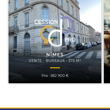
NÎMES
VENTE - BUREAUX - 375 M²
Prix : 582 900 €