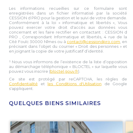
Les informations recueillies sur ce formulaire sont
enregistrées dans un fichier informatisé par la société
CESSION d PRO
pour la gestion et le suivi de votre demande.
Conformément à la loi « informatique et libertés », Vous
pouvez exercer votre droit d'accès aux données vous
concernant et les faire rectifier en contactant :
CESSION d
PRO
, Correspondant Informatique et libertés,
4 rue de la
Cité Foulc 30000 Nîmes
ou à
contact@cessiondpro.com
, en
précisant dans l’objet du courrier « Droit des personnes » et
en joignant la copie de votre justificatif d’identité.
¹ Nous vous informons de l’existence de la liste d’opposition
au démarchage téléphonique « BLOCTEL » sur laquelle vous
pouvez vous inscrire (
bloctel.gouv.fr
).
Ce site est protégé par reCAPTCHA, les règles de
Confidentialité
et
les Conditions d'Utilisation
de Google
s'appliquent.
QUELQUES BIENS SIMILAIRES