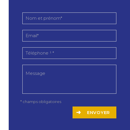
* champs obligatoires
ENVOYER