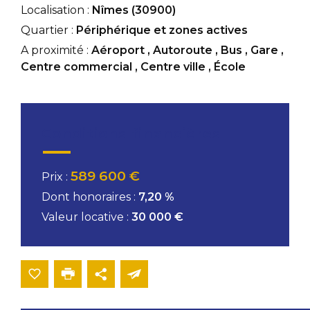
Localisation :
Nîmes (30900)
Quartier :
Périphérique et zones actives
A proximité :
Aéroport
,
Autoroute
,
Bus
,
Gare
,
Centre commercial
,
Centre ville
,
École
Conditions financières
589 600 €
Prix :
Dont honoraires :
7,20 %
Valeur locative :
30 000 €