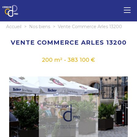
Accueil
>
Nos biens
>
Vente Commerce Arles 13200
VENTE COMMERCE ARLES 13200
200 m² - 383 100 €