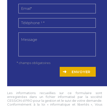
* champs obligatoires
ENVOYER
Les informations recueillies sur ce formulaire sont
enregistrées dans un fichier informatisé par la société
CESSION d PRO
pour la gestion et le suivi de votre demande.
Conformément à la loi « informatique et libertés », Vous