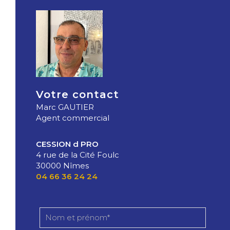
Votre contact
Marc GAUTIER
Agent commercial
CESSION d PRO
4 rue de la Cité Foulc
30000 Nîmes
04 66 36 24 24