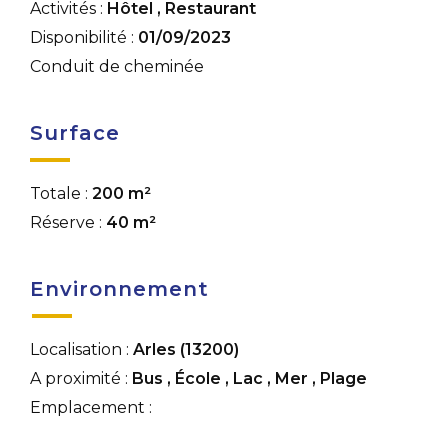
Activités :
Hôtel
,
Restaurant
Disponibilité :
01/09/2023
Conduit de cheminée
Surface
Totale :
200 m²
Réserve :
40 m²
Environnement
Localisation :
Arles (13200)
A proximité :
Bus
,
École
,
Lac
,
Mer
,
Plage
Emplacement :