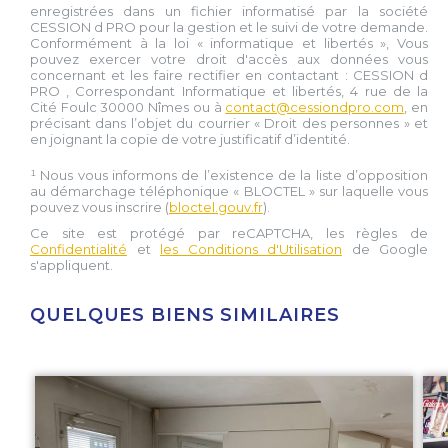
enregistrées dans un fichier informatisé par la société
CESSION d PRO
pour la gestion et le suivi de votre demande.
Conformément à la loi « informatique et libertés », Vous
pouvez exercer votre droit d'accès aux données vous
concernant et les faire rectifier en contactant :
CESSION d
PRO
, Correspondant Informatique et libertés,
4 rue de la
Cité Foulc 30000 Nîmes
ou à
contact@cessiondpro.com
, en
précisant dans l’objet du courrier « Droit des personnes » et
en joignant la copie de votre justificatif d’identité.
¹ Nous vous informons de l’existence de la liste d’opposition
au démarchage téléphonique « BLOCTEL » sur laquelle vous
pouvez vous inscrire (
bloctel.gouv.fr
).
Ce site est protégé par reCAPTCHA, les règles de
Confidentialité
et
les Conditions d'Utilisation
de Google
s'appliquent.
QUELQUES BIENS SIMILAIRES