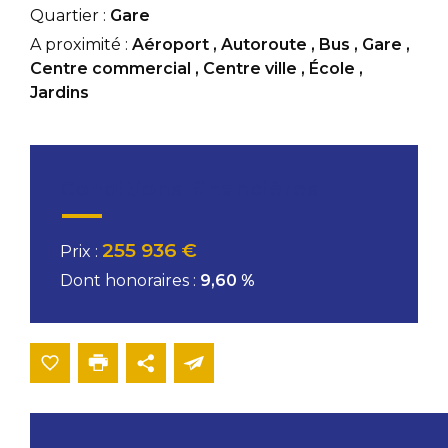
Quartier :
Gare
A proximité :
Aéroport
,
Autoroute
,
Bus
,
Gare
,
Centre commercial
,
Centre ville
,
École
,
Jardins
Conditions financières
255 936 €
Prix :
Dont honoraires :
9,60 %