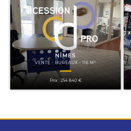
NÎMES
VENTE - BUREAUX - 116 M²
Prix : 254 840 €