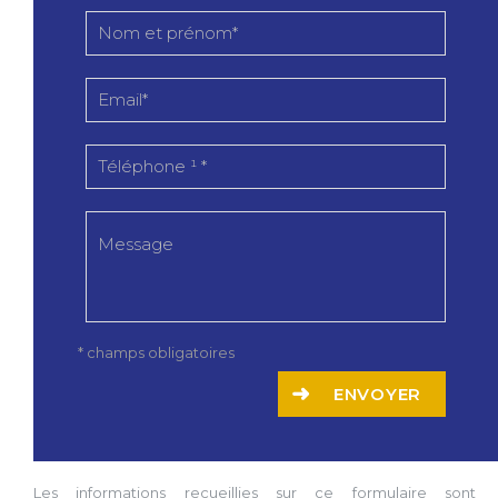
* champs obligatoires
ENVOYER
Les informations recueillies sur ce formulaire sont