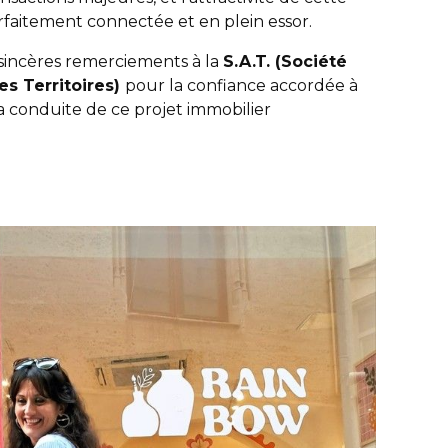
rfaitement connectée et en plein essor.
sincères remerciements à la
S.A.T. (Société
 Territoires)
pour la confiance accordée à
a conduite de ce projet immobilier