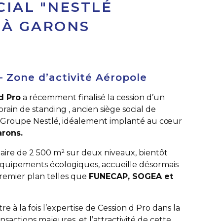
CIAL "NESTLÉ
 À GARONS
– Zone d’activité Aéropole
d Pro
a récemment finalisé la cession d’un
in de standing , ancien siège social de
du Groupe Nestlé, idéalement implanté au cœur
arons.
aire de 2 500 m² sur deux niveaux, bientôt
uipements écologiques, accueille désormais
remier plan telles que
FUNECAP, SOGEA et
re à la fois l’expertise de Cession d Pro dans la
nsactions majeures, et l’attractivité de cette