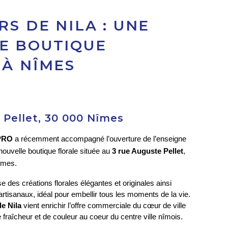
RS DE NILA : UNE
E BOUTIQUE
 À NÎMES
 Pellet, 30 000 Nîmes
PRO
 a récemment accompagné l’ouverture de l’enseigne 
nouvelle boutique florale située au 
3 rue Auguste Pellet
, 
Nîmes.
des créations florales élégantes et originales ainsi 
artisanaux, idéal pour embellir tous les moments de la vie. 
de Nila
 vient enrichir l’offre commerciale du cœur de ville 
 fraîcheur et de couleur au coeur du centre ville nîmois.