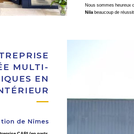
Nous sommes heureux d’av
Nila
 beaucoup de réussite
NTREPRISE
ÉE MULTI-
IQUES EN
NTÉRIEUR
tion de Nîmes
ntreprise CARI (en parts 