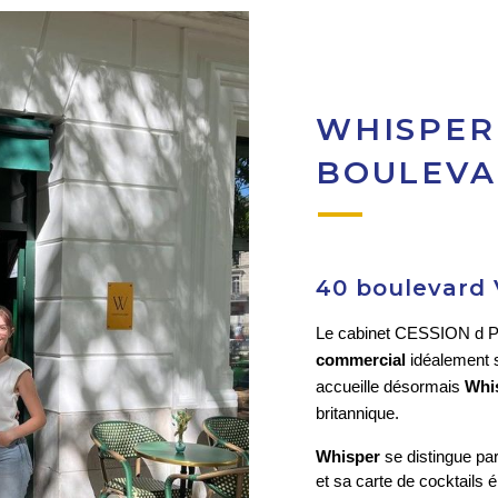
WHISPER 
BOULEVA
40 boulevard 
Le cabinet CESSION d 
commercial
 idéalement s
accueille désormais 
Whi
britannique.
Whisper
 se distingue pa
et sa carte de cocktails é