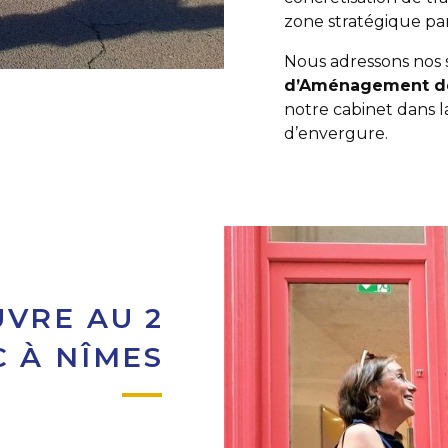
zone stratégique pa
Nous adressons nos 
d’Aménagement des
notre cabinet dans l
d’envergure.
VRE AU 2
C À NÎMES