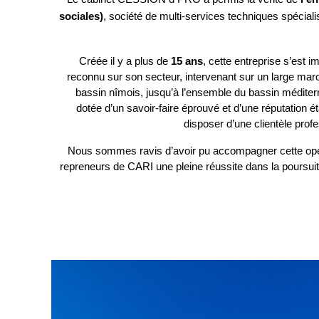
sociales)
, société de multi-services techniques spécia
Créée il y a plus de 
15 ans
, cette entreprise s’est
reconnu sur son secteur, intervenant sur un large march
bassin nîmois, jusqu’à l’ensemble du bassin méditerr
dotée d’un savoir-faire éprouvé et d’une réputation éta
disposer d’une clientèle profes
Nous sommes ravis d’avoir pu accompagner cette opér
repreneurs de CARI une pleine réussite dans la poursu