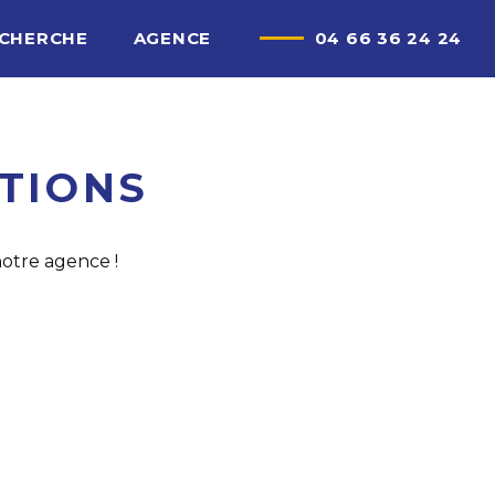
ECHERCHE
AGENCE
04 66 36 24 24
TIONS
notre agence !