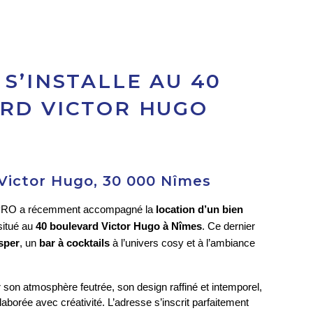
S’INSTALLE AU 40
RD VICTOR HUGO
Victor Hugo, 30 000 Nîmes
PRO a récemment accompagné la 
location d’un bien 
itué au 
40 boulevard Victor Hugo à Nîmes
. Ce dernier 
sper
, un 
bar à cocktails
 à l’univers cosy et à l’ambiance 
r son atmosphère feutrée, son design raffiné et intemporel, 
laborée avec créativité. L’adresse s’inscrit parfaitement 