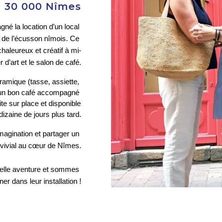
c, 30 000 Nîmes
la location d’un local 
 de l’écusson nîmois. Ce 
haleureux et créatif à mi-
r d’art et le salon de café.
ramique (tasse, assiette, 
 un bon café accompagné 
te sur place et disponible 
dizaine de jours plus tard.
magination et partager un 
ivial au cœur de Nîmes.
velle aventure et sommes 
r dans leur installation !