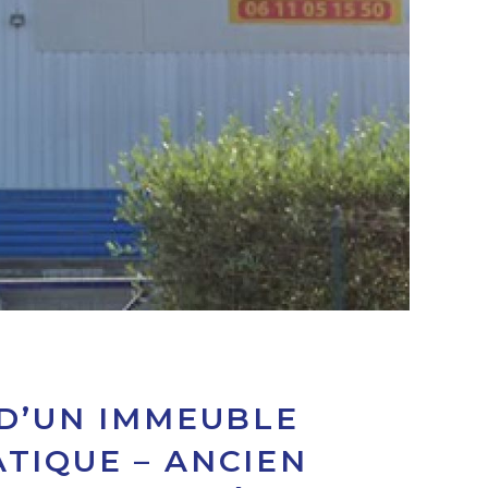
 D’UN IMMEUBLE
TIQUE – ANCIEN