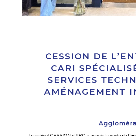
CESSION DE L’E
CARI SPÉCIALIS
SERVICES TECHN
AMÉNAGEMENT I
Aggloméra
Le cabinet CESSION d PRO a permis la vente de 
l’e