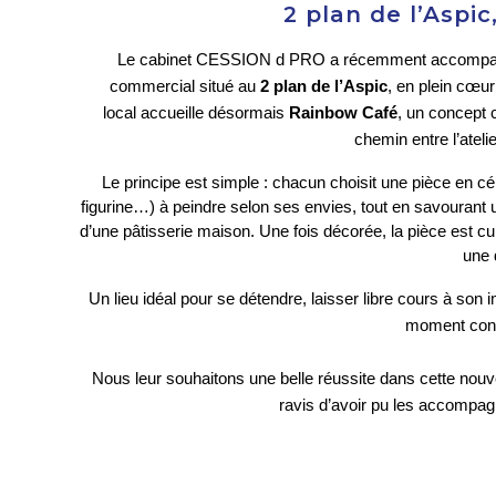
2 plan de l’Aspi
Le cabinet CESSION d PRO a récemment accompagné 
commercial situé au 
2 plan de l’Aspic
, en plein cœur
local accueille désormais 
Rainbow Café
, un concept c
chemin entre l’atelie
Le principe est simple : chacun choisit une pièce en cé
figurine…) à peindre selon ses envies, tout en savourant
d’une pâtisserie maison. Une fois décorée, la pièce est cui
une 
Un lieu idéal pour se détendre, laisser libre cours à son i
moment conv
Nous leur souhaitons une belle réussite dans cette nou
ravis d’avoir pu les accompagne