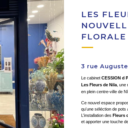
LES FLEU
NOUVELL
FLORALE
3 rue Auguste
Le cabinet 
CESSION d 
Les Fleurs de Nila
, une 
en plein centre-ville de 
Ce nouvel espace propose 
qu'une séléction de pots 
L’installation des
 Fleurs 
et apporter une touche de