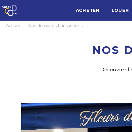
ACHETER
LOUER
Accueil
>
Nos dernières transactions
NOS 
Découvrez les