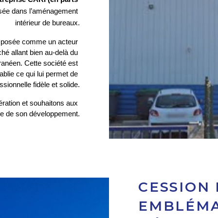
lisée dans l’aménagement 
intérieur de bureaux.
 imposée comme un acteur 
é allant bien au-delà du 
anéen. Cette société est 
blie ce qui lui permet de 
sionnelle fidèle et solide.
ation et souhaitons aux 
ite de son développement.
CESSION
EMBLÉMA