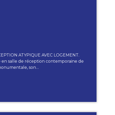
CEPTION ATYPIQUE AVEC LOGEMENT.
té en salle de réception contemporaine de
 monumentale, son…