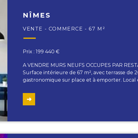
NÎMES
VENTE - COMMERCE - 67 M²
Prix : 199 440 €
A VENDRE MURS NEUFS OCCUPES PAR RESTA
Surface intérieure de 67 m², avec terrasse de
gastronomique sur place et à emporter. Loca