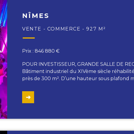
NÎMES
VENTE - COMMERCE - 927 M²
Prix : 846 880 €
POUR INVESTISSEUR, GRANDE SALLE DE RE
Bâtiment industriel du XIVème siècle réhabili
près de 300 m². D’une hauteur sous plafond