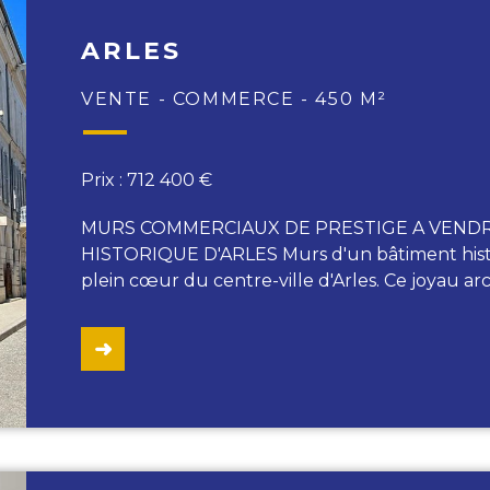
ARLES
VENTE - COMMERCE - 450 M²
Prix : 712 400 €
MURS COMMERCIAUX DE PRESTIGE A VENDR
HISTORIQUE D'ARLES Murs d'un bâtiment histo
plein cœur du centre-ville d'Arles. Ce joyau ar