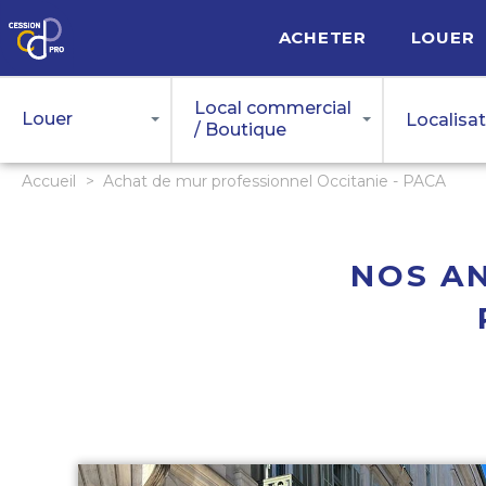
ACHETER
LOUER
Location
Local commercial
Louer
Localisa
/ Boutique
Accueil
>
Achat de mur professionnel Occitanie - PACA
NOS A