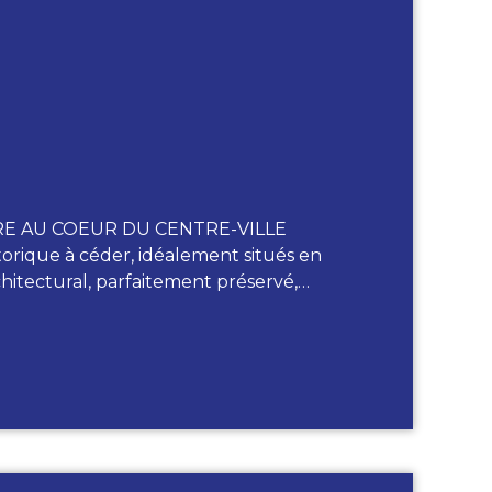
E AU COEUR DU CENTRE-VILLE
rique à céder, idéalement situés en
chitectural, parfaitement préservé,…