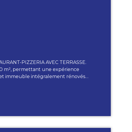
URANT-PIZZERIA AVEC TERRASSE.
 20 m², permettant une expérience
l et immeuble intégralement rénovés…